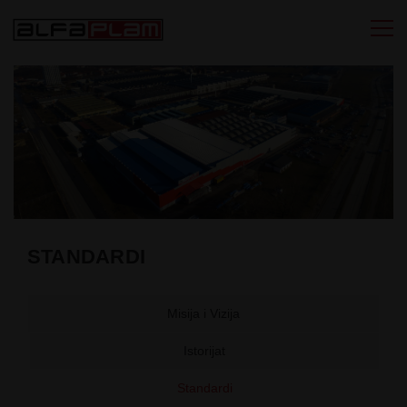
Togg
navi
STANDARDI
Misija i Vizija
Istorijat
Standardi