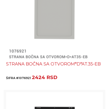
STRANA BOČNA SA OTVOROM*D*AT.35-EB
2424 RSD
ŠIFRA #1076921