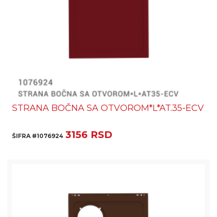
STRANA BOČNA SA OTVOROM*L*AT.35-ECV
3156 RSD
ŠIFRA #1076924