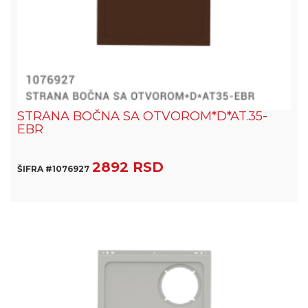
STRANA BOČNA SA OTVOROM*D*AT.35-
EBR
2892 RSD
ŠIFRA #1076927