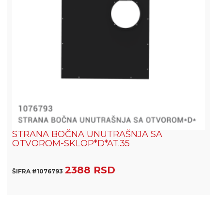
STRANA BOČNA UNUTRAŠNJA SA
OTVOROM-SKLOP*D*AT.35
2388 RSD
ŠIFRA #1076793