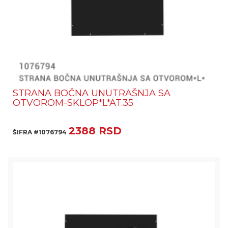
STRANA BOČNA UNUTRAŠNJA SA
OTVOROM-SKLOP*L*AT.35
2388 RSD
ŠIFRA #1076794