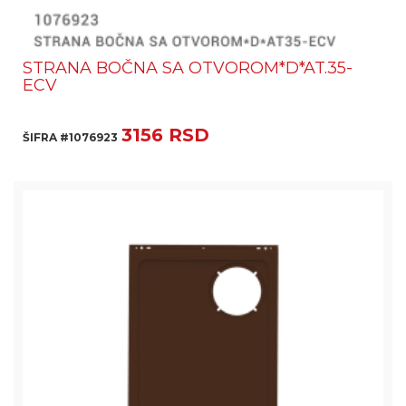
STRANA BOČNA SA OTVOROM*D*AT.35-
ECV
3156 RSD
ŠIFRA #1076923