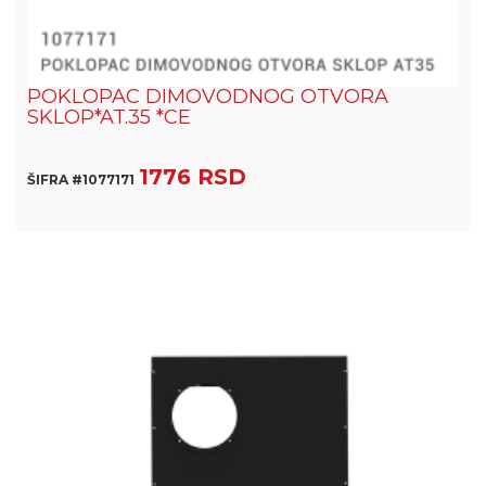
POKLOPAC DIMOVODNOG OTVORA
SKLOP*AT.35 *CE
1776 RSD
ŠIFRA #1077171