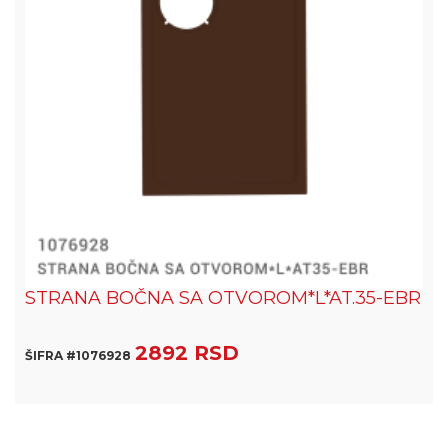
STRANA BOČNA SA OTVOROM*L*AT.35-EBR
2892 RSD
ŠIFRA #1076928