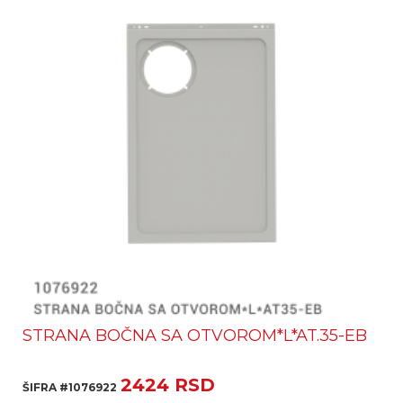
STRANA BOČNA SA OTVOROM*L*AT.35-EB
2424 RSD
ŠIFRA #1076922