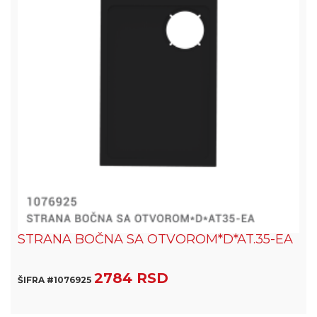
STRANA BOČNA SA OTVOROM*D*AT.35-EA
2784 RSD
ŠIFRA #1076925