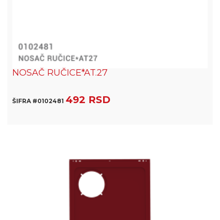
NOSAČ RUČICE*AT.27
492 RSD
ŠIFRA #0102481