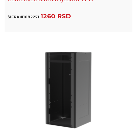
1260 RSD
ŠIFRA #1082271