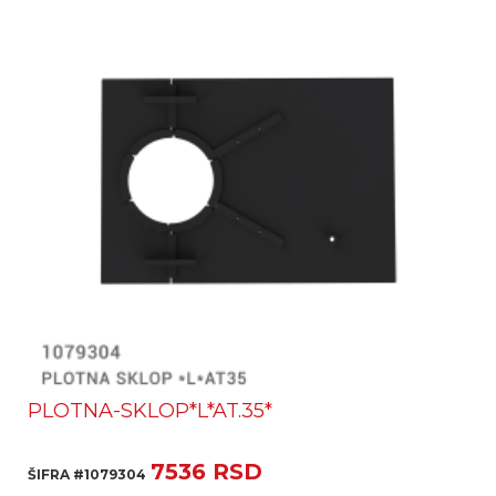
PLOTNA-SKLOP*L*AT.35*
7536 RSD
ŠIFRA #1079304