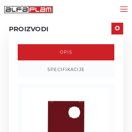
Tog
nav
PROIZVODI
OPIS
SPECIFIKACIJE