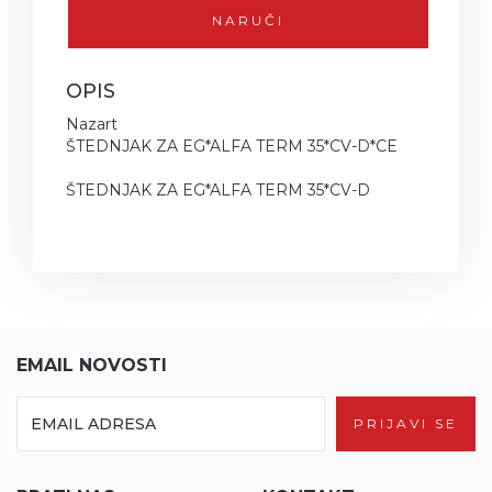
NARUČI
OPIS
Nazart
ŠTEDNJAK ZA EG*ALFA TERM 35*CV-D*CE
ŠTEDNJAK ZA EG*ALFA TERM 35*CV-D
EMAIL NOVOSTI
PRIJAVI SE