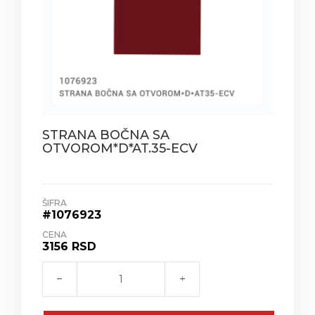
STRANA BOČNA SA
OTVOROM*D*AT.35-ECV
ŠIFRA
#1076923
CENA
3156 RSD