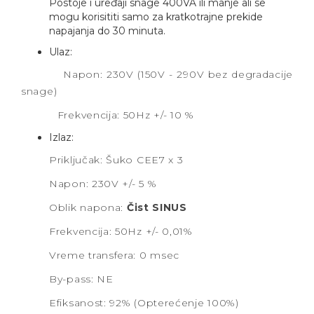
Postoje i uređaji snage 400VA ili manje ali se
mogu korisititi samo za kratkotrajne prekide
napajanja do 30 minuta.
Ulaz:
Napon: 230V (150V - 290V bez degradacije
snage)
Frekvencija: 50Hz +/- 10 %
Izlaz:
Priključak: Šuko CEE7 x 3
Napon: 230V +/- 5 %
Oblik napona:
Čist SINUS
Frekvencija: 50Hz +/- 0,01%
Vreme transfera: 0 msec
By-pass: NE
Efiksanost: 92% (Opterećenje 100%)